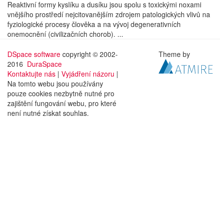
Reaktivní formy kyslíku a dusíku jsou spolu s toxickými noxami
vnějšího prostředí nejcitovanějším zdrojem patologických vlivů na
fyziologické procesy člověka a na vývoj degenerativních
onemocnění (civilizačních chorob). ...
DSpace software
copyright © 2002-
Theme by
2016
DuraSpace
Kontaktujte nás
|
Vyjádření názoru
|
Na tomto webu jsou používány
pouze cookies nezbytně nutné pro
zajištění fungování webu, pro které
není nutné získat souhlas.