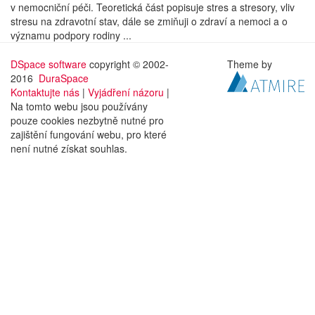
v nemocniční péči. Teoretická část popisuje stres a stresory, vliv
stresu na zdravotní stav, dále se zmiňuji o zdraví a nemoci a o
významu podpory rodiny ...
DSpace software
copyright © 2002-
Theme by
2016
DuraSpace
Kontaktujte nás
|
Vyjádření názoru
|
Na tomto webu jsou používány
pouze cookies nezbytně nutné pro
zajištění fungování webu, pro které
není nutné získat souhlas.