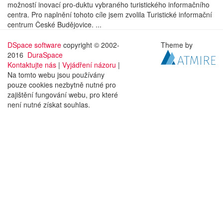
možností inovací pro-duktu vybraného turistického informačního
centra. Pro naplnění tohoto cíle jsem zvolila Turistické informační
centrum České Budějovice. ...
DSpace software
copyright © 2002-
Theme by
2016
DuraSpace
Kontaktujte nás
|
Vyjádření názoru
|
Na tomto webu jsou používány
pouze cookies nezbytně nutné pro
zajištění fungování webu, pro které
není nutné získat souhlas.