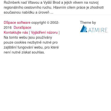
Rožmberk nad Vltavou a Vyšší Brod a jejich vlivem na rozvoj
regionálního cestovního ruchu. Hlavním cílem práce je zhodnoti
současnou nabídku a úroveň ...
DSpace software
copyright © 2002-
Theme by
2016
DuraSpace
Kontaktujte nás
|
Vyjádření názoru
|
Na tomto webu jsou používány
pouze cookies nezbytně nutné pro
zajištění fungování webu, pro které
není nutné získat souhlas.