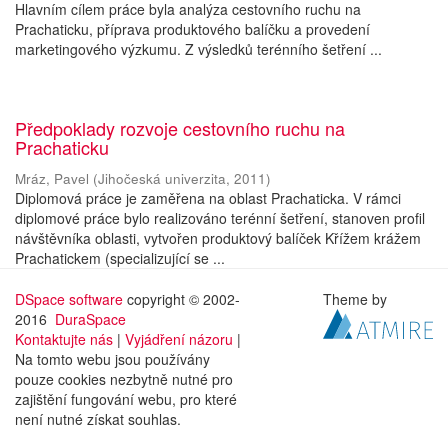
Hlavním cílem práce byla analýza cestovního ruchu na
Prachaticku, příprava produktového balíčku a provedení
marketingového výzkumu. Z výsledků terénního šetření ...
Předpoklady rozvoje cestovního ruchu na
Prachaticku
Mráz, Pavel
(
Jihočeská univerzita
,
2011
)
Diplomová práce je zaměřena na oblast Prachaticka. V rámci
diplomové práce bylo realizováno terénní šetření, stanoven profil
návštěvníka oblasti, vytvořen produktový balíček Křížem krážem
Prachatickem (specializující se ...
DSpace software
copyright © 2002-
Theme by
2016
DuraSpace
Kontaktujte nás
|
Vyjádření názoru
|
Na tomto webu jsou používány
pouze cookies nezbytně nutné pro
zajištění fungování webu, pro které
není nutné získat souhlas.