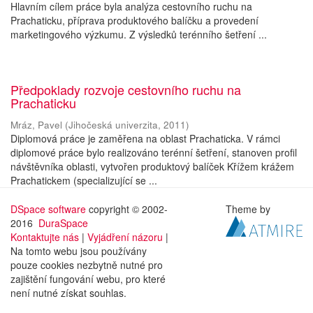
Hlavním cílem práce byla analýza cestovního ruchu na
Prachaticku, příprava produktového balíčku a provedení
marketingového výzkumu. Z výsledků terénního šetření ...
Předpoklady rozvoje cestovního ruchu na
Prachaticku
Mráz, Pavel
(
Jihočeská univerzita
,
2011
)
Diplomová práce je zaměřena na oblast Prachaticka. V rámci
diplomové práce bylo realizováno terénní šetření, stanoven profil
návštěvníka oblasti, vytvořen produktový balíček Křížem krážem
Prachatickem (specializující se ...
DSpace software
copyright © 2002-
Theme by
2016
DuraSpace
Kontaktujte nás
|
Vyjádření názoru
|
Na tomto webu jsou používány
pouze cookies nezbytně nutné pro
zajištění fungování webu, pro které
není nutné získat souhlas.