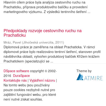
Hlavním cílem práce byla analýza cestovního ruchu na
Prachaticku, příprava produktového balíčku a provedení
marketingového výzkumu. Z výsledků terénního šetření ...
Předpoklady rozvoje cestovního ruchu na
Prachaticku
Mráz, Pavel
(
Jihočeská univerzita
,
2011
)
Diplomová práce je zaměřena na oblast Prachaticka. V rámci
diplomové práce bylo realizováno terénní šetření, stanoven profil
návštěvníka oblasti, vytvořen produktový balíček Křížem krážem
Prachatickem (specializující se ...
DSpace software
copyright © 2002-
Theme by
2016
DuraSpace
Kontaktujte nás
|
Vyjádření názoru
|
Na tomto webu jsou používány
pouze cookies nezbytně nutné pro
zajištění fungování webu, pro které
není nutné získat souhlas.