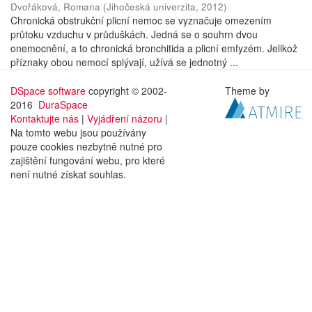
Dvořáková, Romana
(
Jihočeská univerzita
,
2012
)
Chronická obstrukční plicní nemoc se vyznačuje omezením
průtoku vzduchu v průduškách. Jedná se o souhrn dvou
onemocnění, a to chronická bronchitida a plicní emfyzém. Jelikož
příznaky obou nemocí splývají, užívá se jednotný ...
DSpace software
copyright © 2002-
Theme by
2016
DuraSpace
Kontaktujte nás
|
Vyjádření názoru
|
Na tomto webu jsou používány
pouze cookies nezbytně nutné pro
zajištění fungování webu, pro které
není nutné získat souhlas.