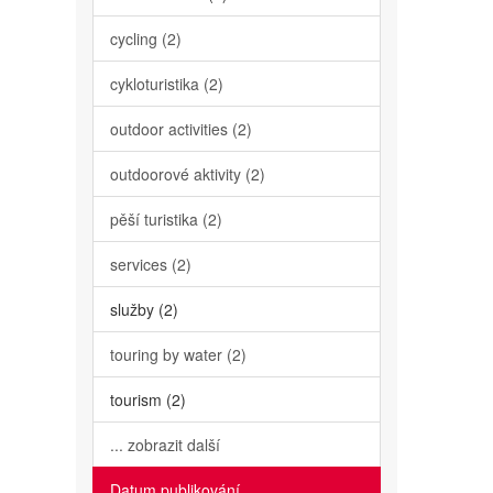
cycling (2)
cykloturistika (2)
outdoor activities (2)
outdoorové aktivity (2)
pěší turistika (2)
services (2)
služby (2)
touring by water (2)
tourism (2)
... zobrazit další
Datum publikování