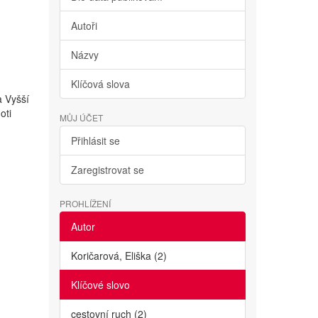
Autoři
Názvy
Klíčová slova
a Vyšší
oti
MŮJ ÚČET
Přihlásit se
Zaregistrovat se
PROHLÍŽENÍ
Autor
Koričarová, Eliška (2)
Klíčové slovo
cestovní ruch (2)