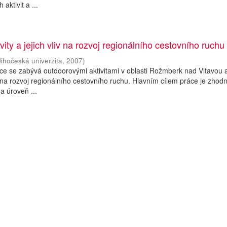
aktivit a ...
ity a jejich vliv na rozvoj regionálního cestovního ruchu
Jihočeská univerzita
,
2007
)
ce se zabývá outdoorovými aktivitami v oblasti Rožmberk nad Vltavou 
m na rozvoj regionálního cestovního ruchu. Hlavním cílem práce je zhodn
a úroveň ...