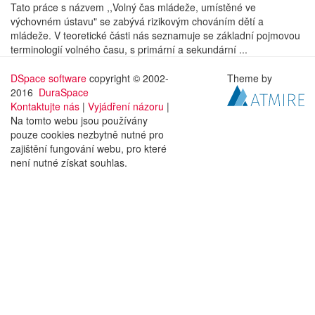
Tato práce s názvem ,,Volný čas mládeže, umístěné ve
výchovném ústavu" se zabývá rizikovým chováním dětí a
mládeže. V teoretické části nás seznamuje se základní pojmovou
terminologií volného času, s primární a sekundární ...
DSpace software
copyright © 2002-
Theme by
2016
DuraSpace
Kontaktujte nás
|
Vyjádření názoru
|
Na tomto webu jsou používány
pouze cookies nezbytně nutné pro
zajištění fungování webu, pro které
není nutné získat souhlas.