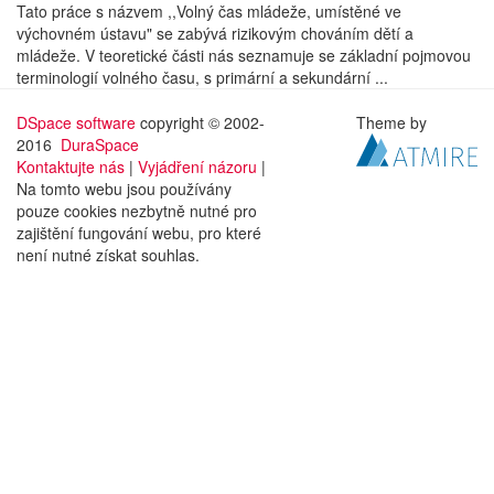
Tato práce s názvem ,,Volný čas mládeže, umístěné ve
výchovném ústavu" se zabývá rizikovým chováním dětí a
mládeže. V teoretické části nás seznamuje se základní pojmovou
terminologií volného času, s primární a sekundární ...
DSpace software
copyright © 2002-
Theme by
2016
DuraSpace
Kontaktujte nás
|
Vyjádření názoru
|
Na tomto webu jsou používány
pouze cookies nezbytně nutné pro
zajištění fungování webu, pro které
není nutné získat souhlas.