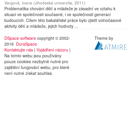
Vargová, Ivana
(
Jihočeská univerzita
,
2011
)
Problematika chování dětí a mládeže je zásadní ve vztahu k
situaci ve společnosti současné, i ve společnosti generací
budoucích. Cílem této bakalářské práce bylo zjistit volnočasové
aktivity dětí a mládeže, jejich hodnoty ...
DSpace software
copyright © 2002-
Theme by
2016
DuraSpace
Kontaktujte nás
|
Vyjádření názoru
|
Na tomto webu jsou používány
pouze cookies nezbytně nutné pro
zajištění fungování webu, pro které
není nutné získat souhlas.