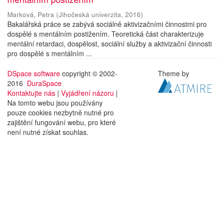
Marková, Petra
(
Jihočeská univerzita
,
2016
)
Bakalářská práce se zabývá sociálně aktivizačními činnostmi pro
dospělé s mentálním postižením. Teoretická část charakterizuje
mentální retardaci, dospělost, sociální služby a aktivizační činnosti
pro dospělé s mentálním ...
DSpace software
copyright © 2002-
Theme by
2016
DuraSpace
Kontaktujte nás
|
Vyjádření názoru
|
Na tomto webu jsou používány
pouze cookies nezbytně nutné pro
zajištění fungování webu, pro které
není nutné získat souhlas.