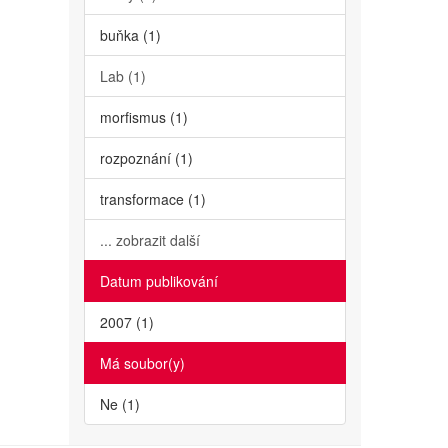
buňka (1)
Lab (1)
morfismus (1)
rozpoznání (1)
transformace (1)
... zobrazit další
Datum publikování
2007 (1)
Má soubor(y)
Ne (1)