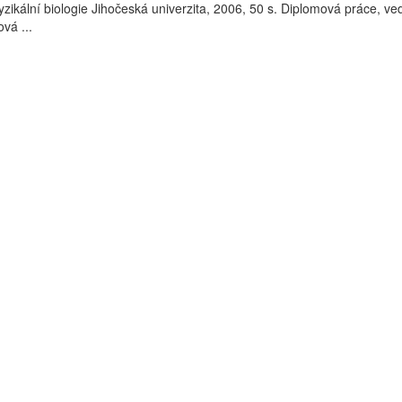
yzikální biologie Jihočeská univerzita, 2006, 50 s. Diplomová práce, ve
vá ...