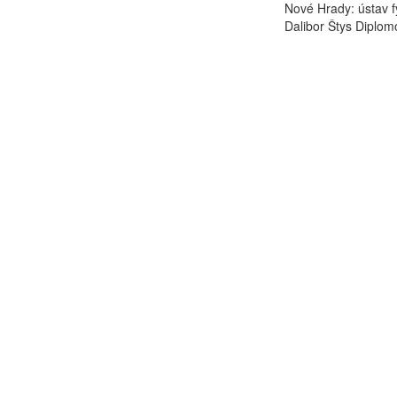
Nové Hrady: ústav f
Dalibor Štys Diplomo