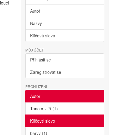
doucí
Autoři
Názvy
Klíčová slova
MŮJ ÚČET
Přihlásit se
Zaregistrovat se
PROHLÍŽENÍ
Autor
Tancer, Jiří (1)
Klíčové slovo
barvy (1)