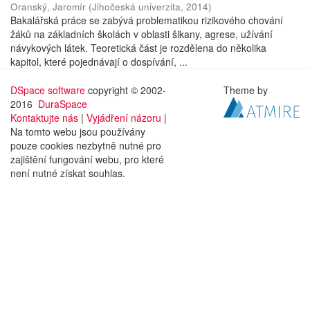
Oranský, Jaromír
(
Jihočeská univerzita
,
2014
)
Bakalářská práce se zabývá problematikou rizikového chování
žáků na základních školách v oblasti šikany, agrese, užívání
návykových látek. Teoretická část je rozdělena do několika
kapitol, které pojednávají o dospívání, ...
DSpace software
copyright © 2002-
Theme by
2016
DuraSpace
Kontaktujte nás
|
Vyjádření názoru
|
Na tomto webu jsou používány
pouze cookies nezbytně nutné pro
zajištění fungování webu, pro které
není nutné získat souhlas.