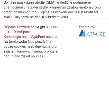
Spinální muskulární atrofie (SMA) je dědičně podmíněné
onemocnění charakteristické progresivní ztrátou -motoneuronů
předních míšních rohů, jejímž následkem dochází k atrofizaci
svalů. Díky tomu se děti již v brzkém věku ...
DSpace software
copyright © 2002-
Theme by
2016
DuraSpace
Kontaktujte nás
|
Vyjádření názoru
|
Na tomto webu jsou používány
pouze cookies nezbytně nutné pro
zajištění fungování webu, pro které
není nutné získat souhlas.