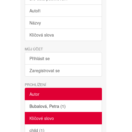
Autoři
Názvy
Klíčová slova
MŮJ ÚČET
Přihlásit se
Zaregistrovat se
PROHLÍŽENÍ
Autor
Bubalová, Petra (1)
Klíčové slovo
child (1)