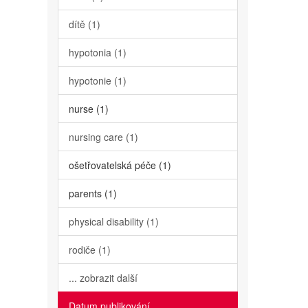
dítě (1)
hypotonia (1)
hypotonie (1)
nurse (1)
nursing care (1)
ošetřovatelská péče (1)
parents (1)
physical disability (1)
rodiče (1)
... zobrazit další
Datum publikování