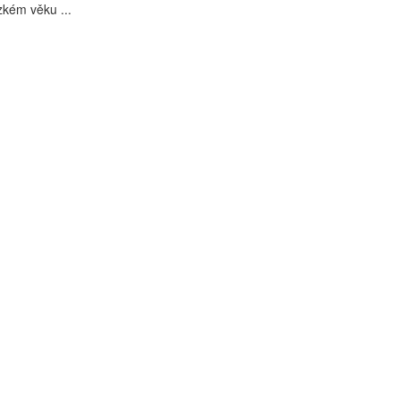
rzkém věku ...