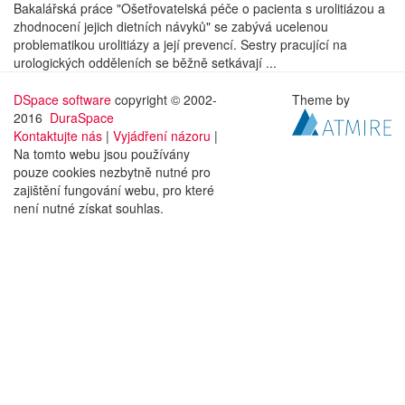
Bakalářská práce "Ošetřovatelská péče o pacienta s urolitiázou a
zhodnocení jejich dietních návyků" se zabývá ucelenou
problematikou urolitiázy a její prevencí. Sestry pracující na
urologických odděleních se běžně setkávají ...
DSpace software
copyright © 2002-
Theme by
2016
DuraSpace
Kontaktujte nás
|
Vyjádření názoru
|
Na tomto webu jsou používány
pouze cookies nezbytně nutné pro
zajištění fungování webu, pro které
není nutné získat souhlas.