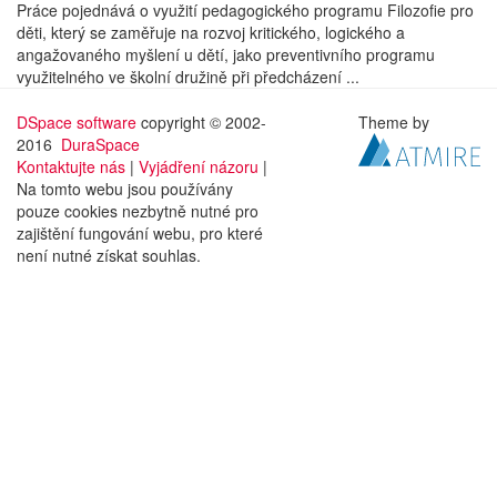
Práce pojednává o využití pedagogického programu Filozofie pro
děti, který se zaměřuje na rozvoj kritického, logického a
angažovaného myšlení u dětí, jako preventivního programu
využitelného ve školní družině při předcházení ...
DSpace software
copyright © 2002-
Theme by
2016
DuraSpace
Kontaktujte nás
|
Vyjádření názoru
|
Na tomto webu jsou používány
pouze cookies nezbytně nutné pro
zajištění fungování webu, pro které
není nutné získat souhlas.