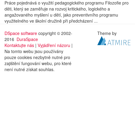
Práce pojednává o využití pedagogického programu Filozofie pro
děti, který se zaměřuje na rozvoj kritického, logického a
angažovaného myšlení u dětí, jako preventivního programu
využitelného ve školní družině při předcházení ...
DSpace software
copyright © 2002-
Theme by
2016
DuraSpace
Kontaktujte nás
|
Vyjádření názoru
|
Na tomto webu jsou používány
pouze cookies nezbytně nutné pro
zajištění fungování webu, pro které
není nutné získat souhlas.