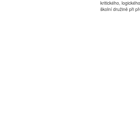
kritického, logické
školní družině při p