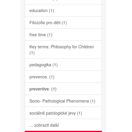
education (1)
Filozofie pro děti (1)
free time (1)
Key terms: Philosophy for Children
(1)
pedagogika (1)
prevence. (1)
preventive. (1)
Socio- Pathological Phenomena (1)
sociálně patologické jevy (1)
... zobrazit další