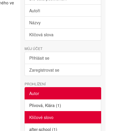
lného ve
Autoři
Názvy
Klíčová slova
MŮJ ÚČET
Přihlásit se
Zaregistrovat se
PROHLÍŽENÍ
Autor
Plívová, Klára (1)
Klíčové slovo
after-school (1)