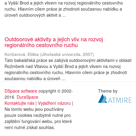
a Vyšší Brod a jejich vlivem na rozvoj regionálního cestovního
ruchu. Hlavním cílem práce je zhodnoti současnou nabídku a
úroveň outdoorových aktivit a ...
Outdoorové aktivity a jejich vliv na rozvoj
regionálního cestovního ruchu
Koričarová, Eliška
(
Jihočeská univerzita
,
2007
)
Tato bakalářská práce se zabývá outdoorovými aktivitami v oblasti
Rožmberk nad Vltavou a Vyšší Brod a jejich vlivem na rozvoj
regionálního cestovního ruchu. Hlavním cílem práce je zhodnoti
současnou nabídku a úroveň ...
DSpace software
copyright © 2002-
Theme by
2016
DuraSpace
Kontaktujte nás
|
Vyjádření názoru
|
Na tomto webu jsou používány
pouze cookies nezbytně nutné pro
zajištění fungování webu, pro které
není nutné získat souhlas.