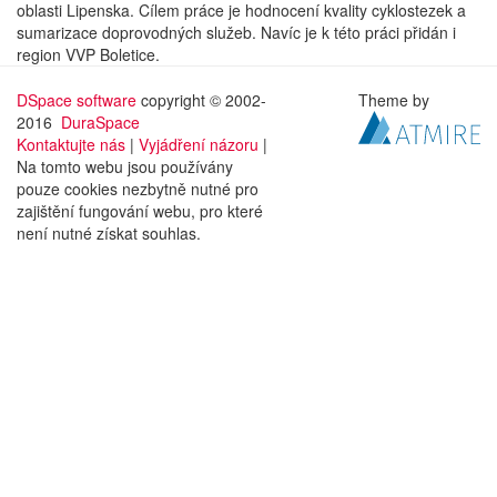
oblasti Lipenska. Cílem práce je hodnocení kvality cyklostezek a
sumarizace doprovodných služeb. Navíc je k této práci přidán i
region VVP Boletice.
DSpace software
copyright © 2002-
Theme by
2016
DuraSpace
Kontaktujte nás
|
Vyjádření názoru
|
Na tomto webu jsou používány
pouze cookies nezbytně nutné pro
zajištění fungování webu, pro které
není nutné získat souhlas.