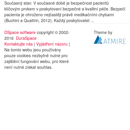
Současný stav: V současné době je bezpečnost pacientů
klíčovým prvkem v poskytovaní bezpečné a kvalitní péče. Bezpečí
pacienta je ohroženo nejčastěji právě medikačními chybami
(Buchini a Quattrin, 2012). Každý poskytovatel ...
DSpace software
copyright © 2002-
Theme by
2016
DuraSpace
Kontaktujte nás
|
Vyjádření názoru
|
Na tomto webu jsou používány
pouze cookies nezbytně nutné pro
zajištění fungování webu, pro které
není nutné získat souhlas.