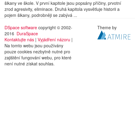
šikany ve škole. V první kapitole jsou popsány příčiny, prvotní
zrod agresivity, eliminace. Druhá kapitola vysvětluje historii a
pojem šikany, podrobněji se zabývá ...
DSpace software
copyright © 2002-
Theme by
2016
DuraSpace
Kontaktujte nás
|
Vyjádření názoru
|
Na tomto webu jsou používány
pouze cookies nezbytně nutné pro
zajištění fungování webu, pro které
není nutné získat souhlas.