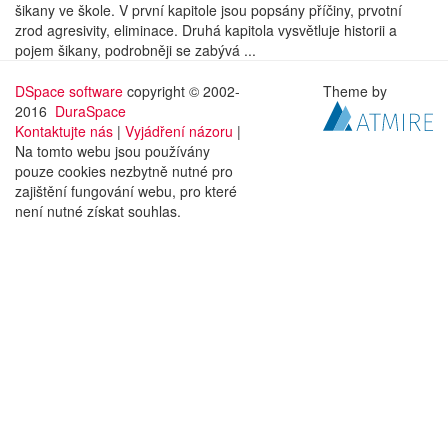
šikany ve škole. V první kapitole jsou popsány příčiny, prvotní
zrod agresivity, eliminace. Druhá kapitola vysvětluje historii a
pojem šikany, podrobněji se zabývá ...
DSpace software
copyright © 2002-
Theme by
2016
DuraSpace
Kontaktujte nás
|
Vyjádření názoru
|
Na tomto webu jsou používány
pouze cookies nezbytně nutné pro
zajištění fungování webu, pro které
není nutné získat souhlas.