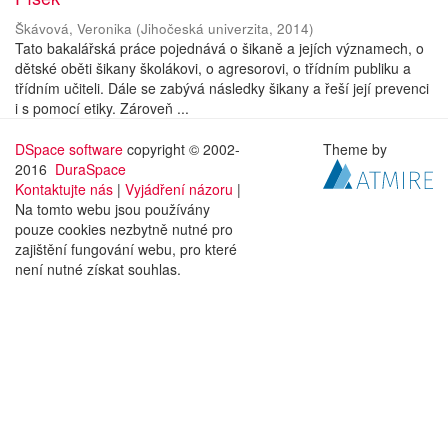
Škávová, Veronika
(
Jihočeská univerzita
,
2014
)
Tato bakalářská práce pojednává o šikaně a jejích významech, o
dětské oběti šikany školákovi, o agresorovi, o třídním publiku a
třídním učiteli. Dále se zabývá následky šikany a řeší její prevenci
i s pomocí etiky. Zároveň ...
DSpace software
copyright © 2002-
Theme by
2016
DuraSpace
Kontaktujte nás
|
Vyjádření názoru
|
Na tomto webu jsou používány
pouze cookies nezbytně nutné pro
zajištění fungování webu, pro které
není nutné získat souhlas.