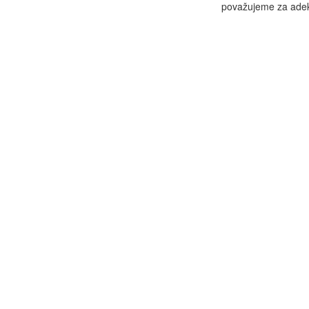
považujeme za adekv