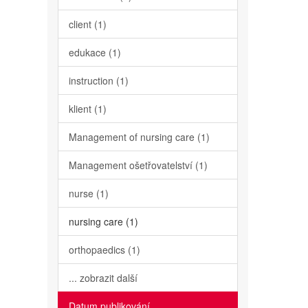
client (1)
edukace (1)
instruction (1)
klient (1)
Management of nursing care (1)
Management ošetřovatelství (1)
nurse (1)
nursing care (1)
orthopaedics (1)
... zobrazit další
Datum publikování