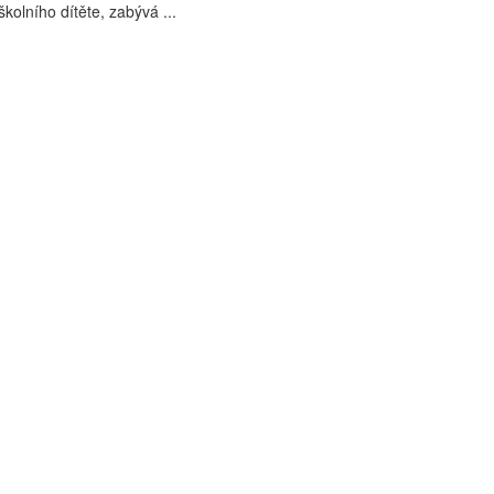
školního dítěte, zabývá ...