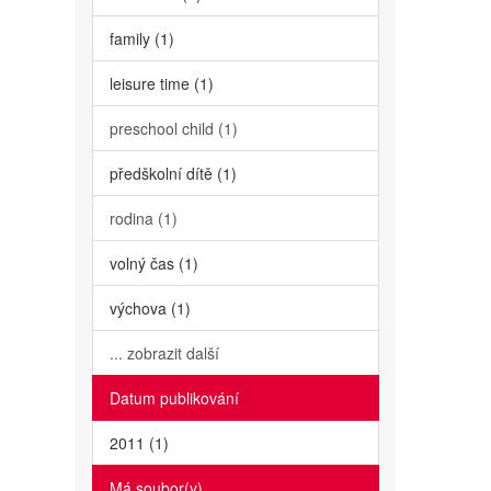
family (1)
leisure time (1)
preschool child (1)
předškolní dítě (1)
rodina (1)
volný čas (1)
výchova (1)
... zobrazit další
Datum publikování
2011 (1)
Má soubor(y)