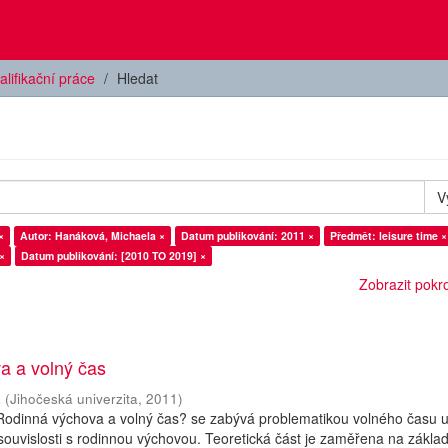
alifikační práce
Hledat
V
×
Autor: Hanáková, Michaela ×
Datum publikování: 2011 ×
Předmět: leisure time ×
×
Datum publikování: [2010 TO 2019] ×
Zobrazit pokroč
a a volný čas
a
(
Jihočeská univerzita
,
2011
)
Rodinná výchova a volný čas? se zabývá problematikou volného času 
 souvislosti s rodinnou výchovou. Teoretická část je zaměřena na zákla