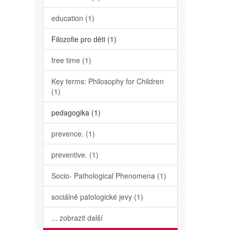
education (1)
Filozofie pro děti (1)
free time (1)
Key terms: Philosophy for Children
(1)
pedagogika (1)
prevence. (1)
preventive. (1)
Socio- Pathological Phenomena (1)
sociálně patologické jevy (1)
... zobrazit další