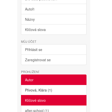
Autoři
Názvy
Klíčová slova
MŮJ ÚČET
Přihlásit se
Zaregistrovat se
PROHLÍŽENÍ
Autor
Plívová, Klára (1)
Klíčové slovo
after-school (1)