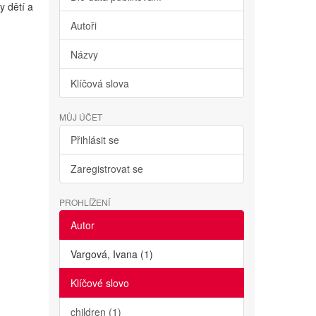
y dětí a
Autoři
Názvy
Klíčová slova
MŮJ ÚČET
Přihlásit se
Zaregistrovat se
PROHLÍŽENÍ
Autor
Vargová, Ivana (1)
Klíčové slovo
children (1)