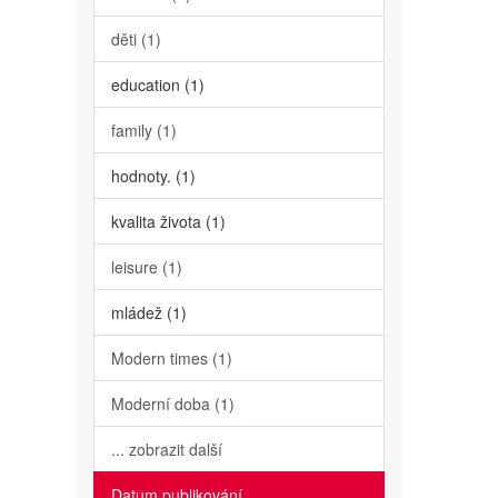
děti (1)
education (1)
family (1)
hodnoty. (1)
kvalita života (1)
leisure (1)
mládež (1)
Modern times (1)
Moderní doba (1)
... zobrazit další
Datum publikování