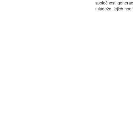
společnosti generací
mládeže, jejich hodn