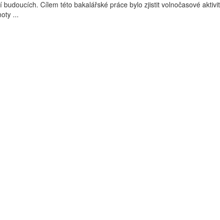
 budoucích. Cílem této bakalářské práce bylo zjistit volnočasové aktivit
oty ...