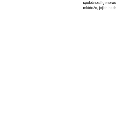
společnosti generací
mládeže, jejich hodn