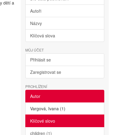
y dětí a
Autoři
Názvy
Klíčová slova
MŮJ ÚČET
Přihlásit se
Zaregistrovat se
PROHLÍŽENÍ
Autor
Vargová, Ivana (1)
Klíčové slovo
children (1)