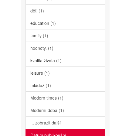
děti (1)
education (1)
family (1)
hodnoty. (1)
kvalita života (1)
leisure (1)
mládež (1)
Modern times (1)
Moderní doba (1)
... zobrazit další
Datum publikování