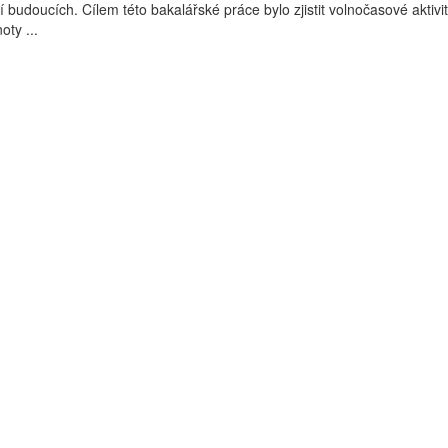
 budoucích. Cílem této bakalářské práce bylo zjistit volnočasové aktivit
oty ...