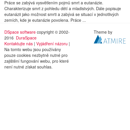
Práce se zabývá vysvětlením pojmů smrt a eutanázie.
Charakterizuje smrt z pohledu dětí a mladistvých. Dále popisuje
eutanázii jako možnost smrti a zabývá se situací v jednotlivých
zemích, kde je eutanázie povolena. Práce ...
DSpace software
copyright © 2002-
Theme by
2016
DuraSpace
Kontaktujte nás
|
Vyjádření názoru
|
Na tomto webu jsou používány
pouze cookies nezbytně nutné pro
zajištění fungování webu, pro které
není nutné získat souhlas.