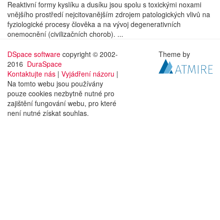
Reaktivní formy kyslíku a dusíku jsou spolu s toxickými noxami
vnějšího prostředí nejcitovanějším zdrojem patologických vlivů na
fyziologické procesy člověka a na vývoj degenerativních
onemocnění (civilizačních chorob). ...
DSpace software
copyright © 2002-
Theme by
2016
DuraSpace
Kontaktujte nás
|
Vyjádření názoru
|
Na tomto webu jsou používány
pouze cookies nezbytně nutné pro
zajištění fungování webu, pro které
není nutné získat souhlas.