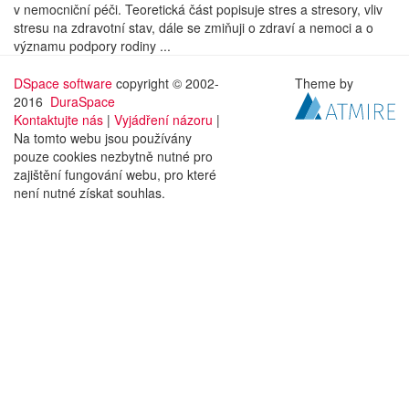
v nemocniční péči. Teoretická část popisuje stres a stresory, vliv
stresu na zdravotní stav, dále se zmiňuji o zdraví a nemoci a o
významu podpory rodiny ...
DSpace software
copyright © 2002-
Theme by
2016
DuraSpace
Kontaktujte nás
|
Vyjádření názoru
|
Na tomto webu jsou používány
pouze cookies nezbytně nutné pro
zajištění fungování webu, pro které
není nutné získat souhlas.