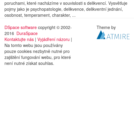
poruchami, které nacházíme v souvislosti s delikvencí. Vysvětluje
pojmy jako je psychopatologie, delikvence, delikventní jednání,
osobnost, temperament, charakter, ...
DSpace software
copyright © 2002-
Theme by
2016
DuraSpace
Kontaktujte nás
|
Vyjádření názoru
|
Na tomto webu jsou používány
pouze cookies nezbytně nutné pro
zajištění fungování webu, pro které
není nutné získat souhlas.