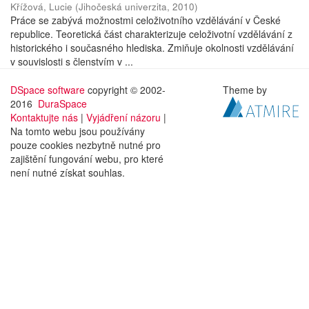
Křížová, Lucie
(
Jihočeská univerzita
,
2010
)
Práce se zabývá možnostmi celoživotního vzdělávání v České
republice. Teoretická část charakterizuje celoživotní vzdělávání z
historického i současného hlediska. Zmiňuje okolnosti vzdělávání
v souvislosti s členstvím v ...
DSpace software
copyright © 2002-
Theme by
2016
DuraSpace
Kontaktujte nás
|
Vyjádření názoru
|
Na tomto webu jsou používány
pouze cookies nezbytně nutné pro
zajištění fungování webu, pro které
není nutné získat souhlas.