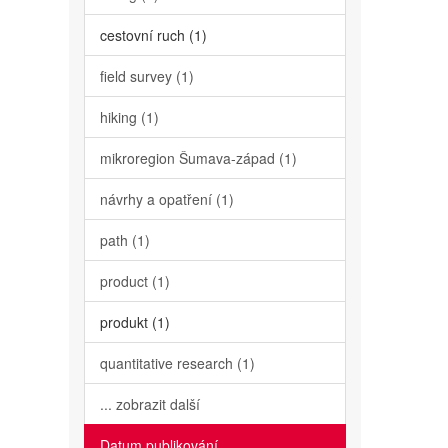
cestovní ruch (1)
field survey (1)
hiking (1)
mikroregion Šumava-západ (1)
návrhy a opatření (1)
path (1)
product (1)
produkt (1)
quantitative research (1)
... zobrazit další
Datum publikování