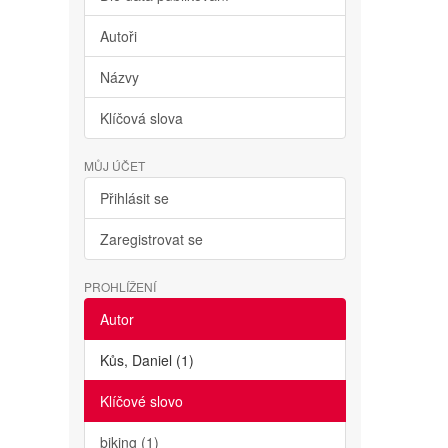
Autoři
Názvy
Klíčová slova
MŮJ ÚČET
Přihlásit se
Zaregistrovat se
PROHLÍŽENÍ
Autor
Kůs, Daniel (1)
Klíčové slovo
biking (1)