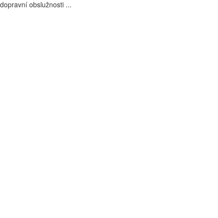
 dopravní obslužnosti ...