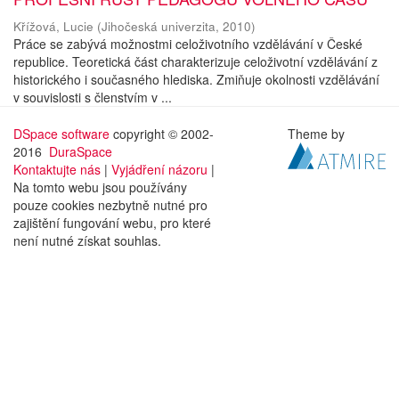
Křížová, Lucie
(
Jihočeská univerzita
,
2010
)
Práce se zabývá možnostmi celoživotního vzdělávání v České
republice. Teoretická část charakterizuje celoživotní vzdělávání z
historického i současného hlediska. Zmiňuje okolnosti vzdělávání
v souvislosti s členstvím v ...
DSpace software
copyright © 2002-
Theme by
2016
DuraSpace
Kontaktujte nás
|
Vyjádření názoru
|
Na tomto webu jsou používány
pouze cookies nezbytně nutné pro
zajištění fungování webu, pro které
není nutné získat souhlas.