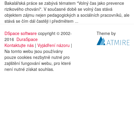
Bakalářská práce se zabývá tématem "Volný čas jako prevence
rizikového chování". V současné době se volný čas stává
objektem zájmu nejen pedagogických a sociálních pracovníků, ale
stává se čím dál častěji i předmětem ...
DSpace software
copyright © 2002-
Theme by
2016
DuraSpace
Kontaktujte nás
|
Vyjádření názoru
|
Na tomto webu jsou používány
pouze cookies nezbytně nutné pro
zajištění fungování webu, pro které
není nutné získat souhlas.