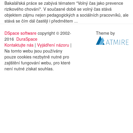
Bakalářská práce se zabývá tématem "Volný čas jako prevence
rizikového chování". V současné době se volný čas stává
objektem zájmu nejen pedagogických a sociálních pracovníků, ale
stává se čím dál častěji i předmětem ...
DSpace software
copyright © 2002-
Theme by
2016
DuraSpace
Kontaktujte nás
|
Vyjádření názoru
|
Na tomto webu jsou používány
pouze cookies nezbytně nutné pro
zajištění fungování webu, pro které
není nutné získat souhlas.