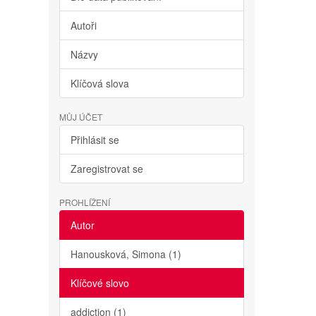
Autoři
Názvy
Klíčová slova
MŮJ ÚČET
Přihlásit se
Zaregistrovat se
PROHLÍŽENÍ
Autor
Hanousková, Simona (1)
Klíčové slovo
addiction (1)