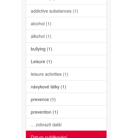
addictive substances (1)
alcohol (1)
alkohol (1)
bullying (1)
Leisure (1)
leisure activities (1)
návykové látky (1)
prevence (1)
prevention (1)
... zobrazit další
Datum publikování