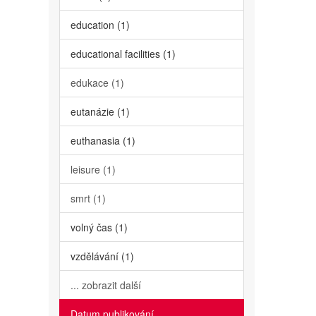
education (1)
educational facilities (1)
edukace (1)
eutanázie (1)
euthanasia (1)
leisure (1)
smrt (1)
volný čas (1)
vzdělávání (1)
... zobrazit další
Datum publikování