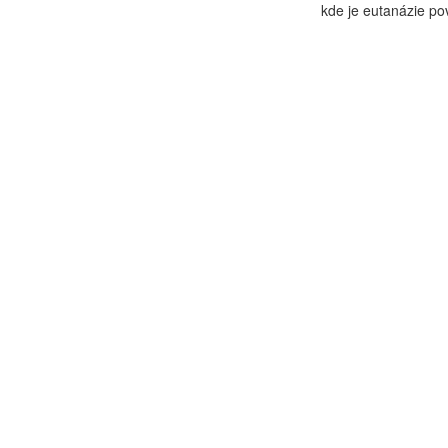
kde je eutanázie pov