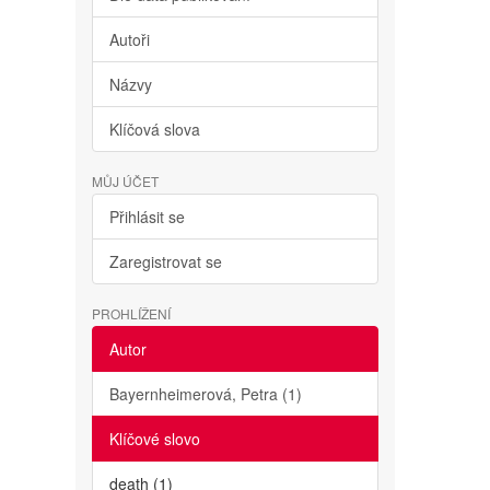
Autoři
Názvy
Klíčová slova
MŮJ ÚČET
Přihlásit se
Zaregistrovat se
PROHLÍŽENÍ
Autor
Bayernheimerová, Petra (1)
Klíčové slovo
death (1)