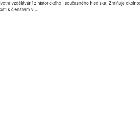
ivotní vzdělávání z historického i současného hlediska. Zmiňuje okolnos
sti s členstvím v ...