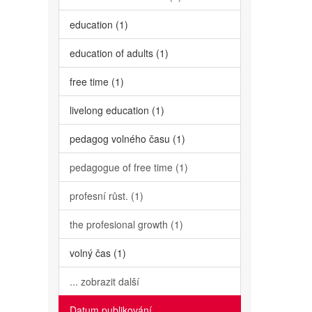
education (1)
education of adults (1)
free time (1)
livelong education (1)
pedagog volného času (1)
pedagogue of free time (1)
profesní růst. (1)
the profesional growth (1)
volný čas (1)
... zobrazit další
Datum publikování