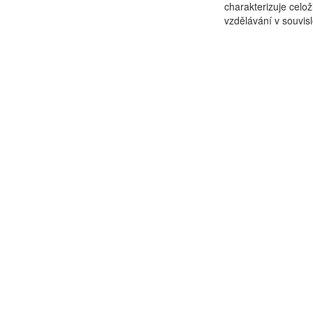
charakterizuje celož
vzdělávání v souvislo