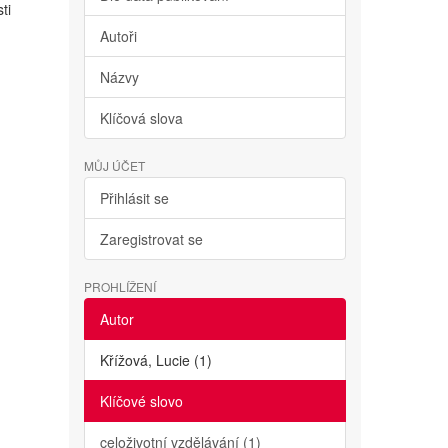
ti
Autoři
Názvy
Klíčová slova
MŮJ ÚČET
Přihlásit se
Zaregistrovat se
PROHLÍŽENÍ
Autor
Křížová, Lucie (1)
Klíčové slovo
celoživotní vzdělávání (1)