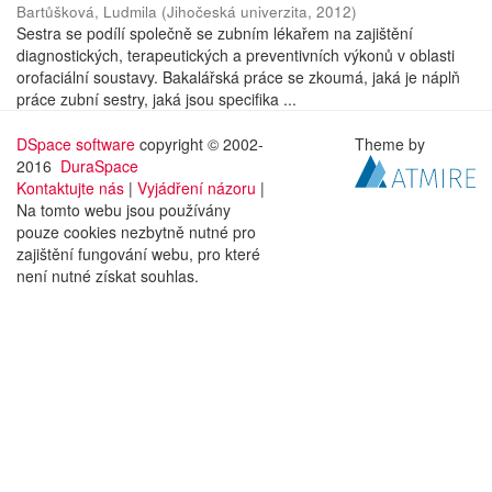
Bartůšková, Ludmila
(
Jihočeská univerzita
,
2012
)
Sestra se podílí společně se zubním lékařem na zajištění
diagnostických, terapeutických a preventivních výkonů v oblasti
orofaciální soustavy. Bakalářská práce se zkoumá, jaká je náplň
práce zubní sestry, jaká jsou specifika ...
DSpace software
copyright © 2002-
Theme by
2016
DuraSpace
Kontaktujte nás
|
Vyjádření názoru
|
Na tomto webu jsou používány
pouze cookies nezbytně nutné pro
zajištění fungování webu, pro které
není nutné získat souhlas.