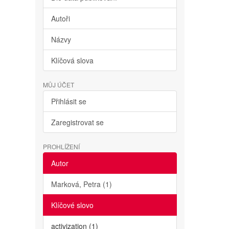
Autoři
Názvy
Klíčová slova
MŮJ ÚČET
Přihlásit se
Zaregistrovat se
PROHLÍŽENÍ
Autor
Marková, Petra (1)
Klíčové slovo
activization (1)