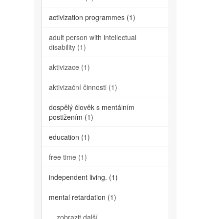
activization programmes (1)
adult person with intellectual
disability (1)
aktivizace (1)
aktivizační činnosti (1)
dospělý člověk s mentálním
postižením (1)
education (1)
free time (1)
independent living. (1)
mental retardation (1)
... zobrazit další