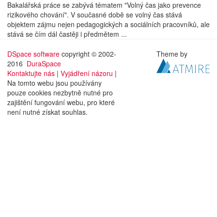
Bakalářská práce se zabývá tématem "Volný čas jako prevence
rizikového chování". V současné době se volný čas stává
objektem zájmu nejen pedagogických a sociálních pracovníků, ale
stává se čím dál častěji i předmětem ...
DSpace software
copyright © 2002-
Theme by
2016
DuraSpace
Kontaktujte nás
|
Vyjádření názoru
|
Na tomto webu jsou používány
pouze cookies nezbytně nutné pro
zajištění fungování webu, pro které
není nutné získat souhlas.