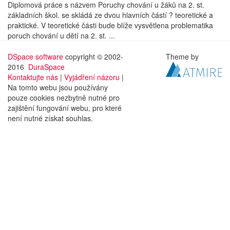
Diplomová práce s názvem Poruchy chování u žáků na 2. st.
základních škol. se skládá ze dvou hlavních částí ? teoretické a
praktické. V teoretické části bude blíže vysvětlena problematika
poruch chování u dětí na 2. st. ...
DSpace software
copyright © 2002-
Theme by
2016
DuraSpace
Kontaktujte nás
|
Vyjádření názoru
|
Na tomto webu jsou používány
pouze cookies nezbytně nutné pro
zajištění fungování webu, pro které
není nutné získat souhlas.