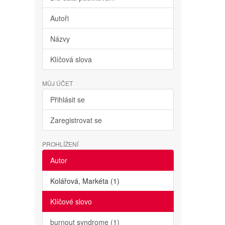
Autoři
Názvy
Klíčová slova
MŮJ ÚČET
Přihlásit se
Zaregistrovat se
PROHLÍŽENÍ
Autor
Kolářová, Markéta (1)
Klíčové slovo
burnout syndrome (1)