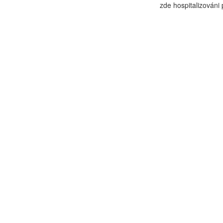
zde hospitalizováni p