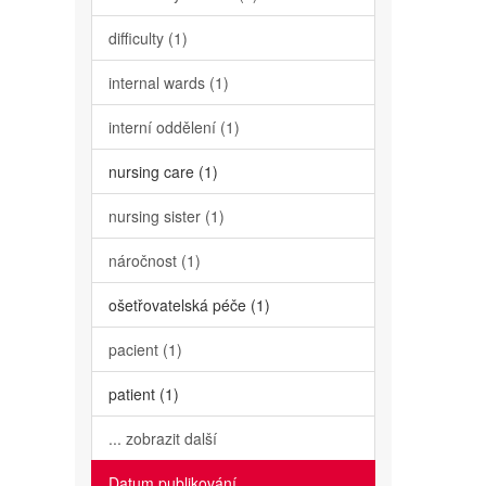
difficulty (1)
internal wards (1)
interní oddělení (1)
nursing care (1)
nursing sister (1)
náročnost (1)
ošetřovatelská péče (1)
pacient (1)
patient (1)
... zobrazit další
Datum publikování