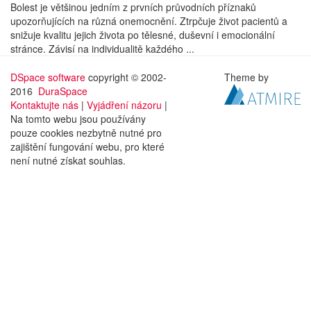
Bolest je většinou jedním z prvních průvodních příznaků
upozorňujících na různá onemocnění. Ztrpčuje život pacientů a
snižuje kvalitu jejich života po tělesné, duševní i emocionální
stránce. Závisí na individualitě každého ...
DSpace software
copyright © 2002-
Theme by
2016
DuraSpace
Kontaktujte nás
|
Vyjádření názoru
|
Na tomto webu jsou používány
pouze cookies nezbytně nutné pro
zajištění fungování webu, pro které
není nutné získat souhlas.